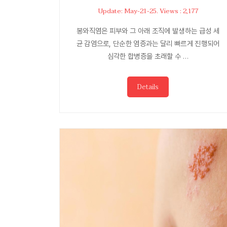
Update: May-21-25. Views : 2,177
봉와직염은 피부와 그 아래 조직에 발생하는 급성 세
균 감염으로, 단순한 염증과는 달리 빠르게 진행되어
심각한 합병증을 초래할 수 …
Details