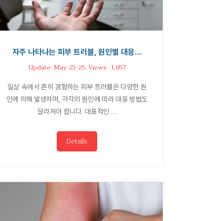
자주 나타나는 피부 트러블, 원인별 대응…
Update: May-21-25. Views : 1,057
일상 속에서 흔히 경험하는 피부 트러블은 다양한 원
인에 의해 발생하며, 각각의 원인에 따라 대응 방법도
달라져야 합니다. 대표적인 …
Details