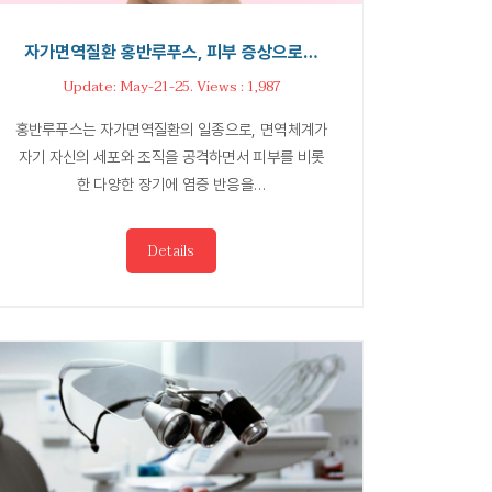
자가면역질환 홍반루푸스, 피부 증상으로…
Update: May-21-25. Views : 1,987
홍반루푸스는 자가면역질환의 일종으로, 면역체계가
자기 자신의 세포와 조직을 공격하면서 피부를 비롯
한 다양한 장기에 염증 반응을…
Details