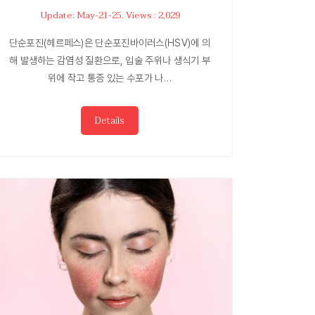
Update: May-21-25. Views : 2,029
단순포진(헤르페스)은 단순포진바이러스(HSV)에 의
해 발생하는 감염성 질환으로, 입술 주위나 생식기 부
위에 작고 통증 있는 수포가 나…
Details