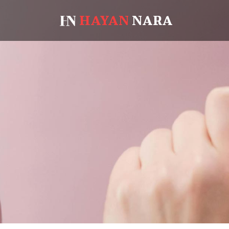
HAYAN
NARA