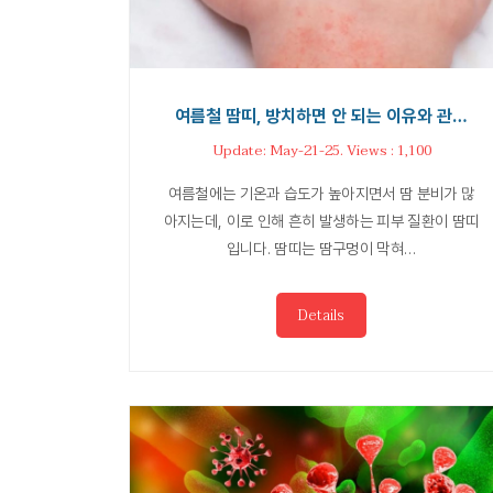
여름철 땀띠, 방치하면 안 되는 이유와 관…
Update: May-21-25. Views : 1,100
여름철에는 기온과 습도가 높아지면서 땀 분비가 많
아지는데, 이로 인해 흔히 발생하는 피부 질환이 땀띠
입니다. 땀띠는 땀구멍이 막혀…
Details