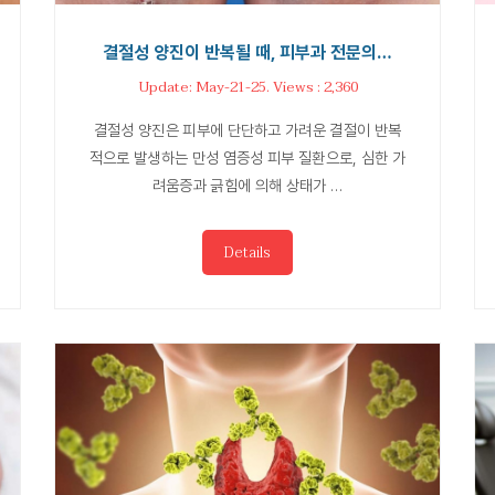
결절성 양진이 반복될 때, 피부과 전문의…
Update: May-21-25. Views : 2,360
결절성 양진은 피부에 단단하고 가려운 결절이 반복
적으로 발생하는 만성 염증성 피부 질환으로, 심한 가
려움증과 긁힘에 의해 상태가 …
Details