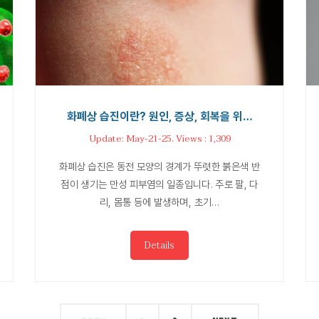
화폐상 습진이란? 원인, 증상, 회복을 위…
Update: May-21-25. Views : 1,309
화폐상 습진은 동전 모양의 경계가 뚜렷한 붉은색 반
점이 생기는 만성 피부염의 일종입니다. 주로 팔, 다
리, 몸통 등에 발생하며, 초기…
Details