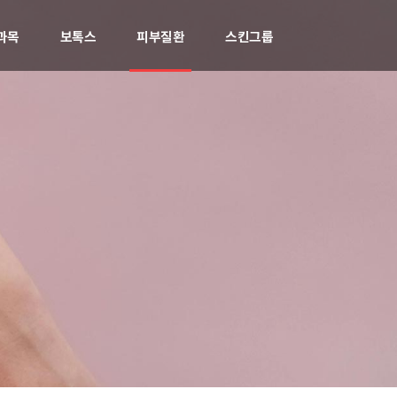
과목
보톡스
피부질환
스킨그룹