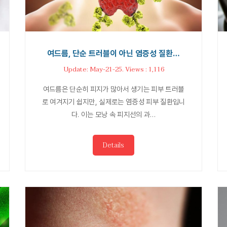
여드름, 단순 트러블이 아닌 염증성 질환…
Update: May-21-25. Views : 1,116
여드름은 단순히 피지가 많아서 생기는 피부 트러블
로 여겨지기 쉽지만, 실제로는 염증성 피부 질환입니
다. 이는 모낭 속 피지선의 과…
Details