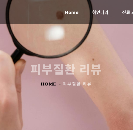
(current)
Home
하얀나라
진료 
피부질환 리뷰
HOME
-
피부질환 리뷰